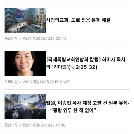
사랑의교회, 도로 점용 문제 해결
종합기사
종합기사
2025.12.15 22:44
[국제독립교회연합회 칼럼] 하미자 목사
의 ‘기다림’(눅 2:25-32)
오피니언
WAIC 칼럼
2025.12.15 21:47
법원, 이승현 목사 재정 고발 건 일부 유죄·
·· “횡령 염두 한 적 없어”
종합기사
종합기사
2025.12.15 17:38