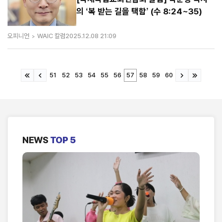
의 ‘복 받는 길을 택함’ (수 8:24~35)
오피니언
WAIC 칼럼
2025.12.08 21:09
51
52
53
54
55
56
57
58
59
60
NEWS
TOP 5