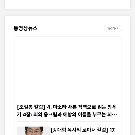
동영상뉴스
more +
[조길봉 칼럼] 4. 마소라 사본 직역으로 읽는 창세
기 4장: 죄의 웅크림과 에핳의 이름을 부르는 희생
물의 단
[강대형 목사의 로마서 칼럼] 17.