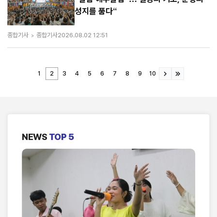
성지를 품다“
종합기사
종합기사
2026.08.02 12:51
1
2
3
4
5
6
7
8
9
10
NEWS
TOP 5