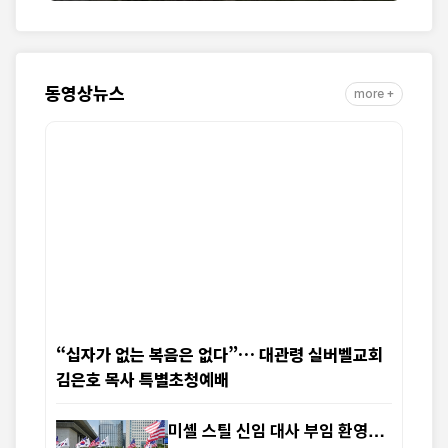
동영상뉴스
more +
“십자가 없는 복음은 없다”… 대관령 실버벨교회
김은호 목사 특별초청예배
미셸 스틸 신임 대사 부임 환영…