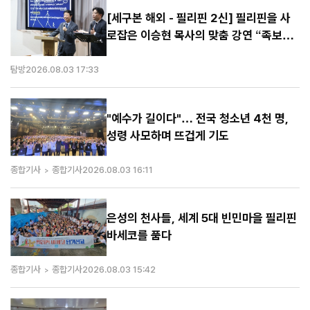
[세구본 해외 - 필리핀 2신] 필리핀을 사
로잡은 이승현 목사의 맞춤 강연 “족보가
보여요”
탐방
2026.08.03 17:33
"예수가 길이다"… 전국 청소년 4천 명,
성령 사모하며 뜨겁게 기도
종합기사
종합기사
2026.08.03 16:11
은성의 천사들, 세계 5대 빈민마을 필리핀
바세코를 품다
종합기사
종합기사
2026.08.03 15:42