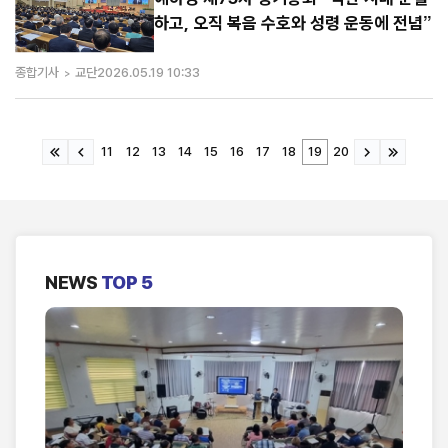
하고, 오직 복음 수호와 성령 운동에 전념”
종합기사
교단
2026.05.19 10:33
11
12
13
14
15
16
17
18
19
20
NEWS
TOP 5