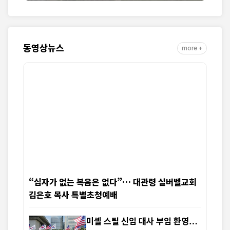
동영상뉴스
more +
“십자가 없는 복음은 없다”… 대관령 실버벨교회
김은호 목사 특별초청예배
미셸 스틸 신임 대사 부임 환영…