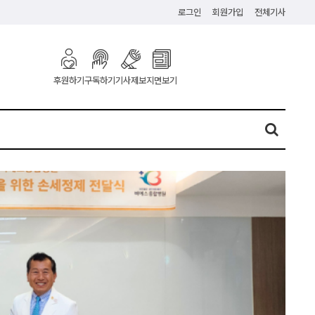
로그인
회원가입
전체기사
구독하기
기사제보
지면보기
후원하기