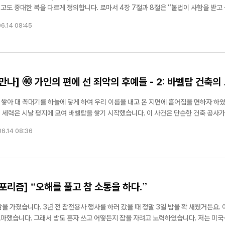
고도 중대한 복을 다르게 정의합니다. 로마서 4장 7절과 8절은 “불법이 사함을 받고
 있고 주께서 그 죄를 인정하지 아니하실 사람은 복이 있도다”라고 선언합니다. 우리가
6.14 08:45
만나] ㊵ 가인의 편에 선 죄악의 후예들 - 2: 바벨탑 건축의
 대를 쌓아 대 꼭대기를 하늘에 닿게 하여 우리 이름을 내고 온 지면에 흩어짐을 면하자 하
인 반역이었습니다. 오늘은 그들이 바벨탑을 쌓았던 세 가지 목적을 살펴보겠습니다. 1
6.14 08:36
포리즘] “오해를 풀고 참 소통을 하다.”
을 가졌습니다. 3년 전 참전용사 행사를 하러 갔을 때 정말 3일 밤을 꽉 새웠거든요. 
마했습니다. 그래서 방도 혼자 쓰고 어떻든지 잠을 자려고 노력하였습니다. 저는 미국