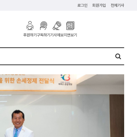
로그인
회원가입
전체기사
구독하기
기사제보
지면보기
후원하기