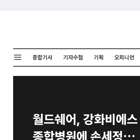
종합기사
기자수첩
기획
오피니언
월드쉐어, 강화비에스
종합병원에 손세정제