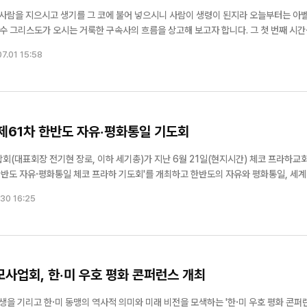
람을 지으시고 생기를 그 코에 불어 넣으시니 사람이 생령이 된지라 오늘부터는 아벨 대
예수 그리스도가 오시는 거룩한 구속사의 흐름을 상고해 보고자 합니다. 그 첫 번째 시
락 후 그가 받은 은혜에 대하여 깊이 묵상하는 시간이 되기를 소망합니다. 1. 아담의 어
7.01 15:58
제61차 한반도 자유·평화통일 기도회
대표회장 전기현 장로, 이하 세기총)가 지난 6월 21일(현지시간) 체코 프라하교회
한반도 자유·평화통일 체코 프라하 기도회'를 개최하고 한반도의 자유와 평화통일, 세계
30 16:25
...
업회, 한·미 우호 평화 콘퍼런스 개최
을 기리고 한·미 동맹의 역사적 의미와 미래 비전을 모색하는 '한·미 우호 평화 콘퍼