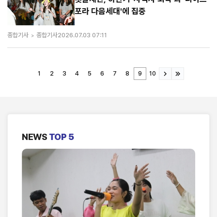
포라 다음세대'에 집중
종합기사
종합기사
2026.07.03 07:11
1
2
3
4
5
6
7
8
9
10
NEWS
TOP 5