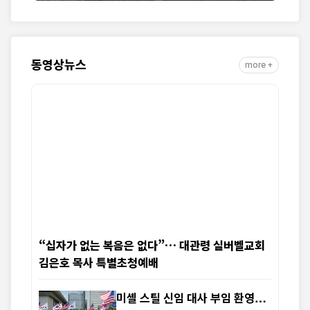
동영상뉴스
more +
“십자가 없는 복음은 없다”… 대관령 실버벨교회
김은호 목사 특별초청예배
미셸 스틸 신임 대사 부임 환영…