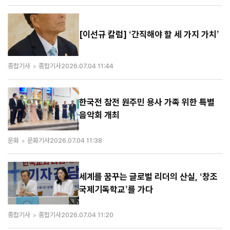
[이선규 칼럼] ‘간직해야 할 세 가지 가치’
종합기사
종합기사
2026.07.04 11:44
한국전 참전 원주민 용사 가족 위한 특별
음악회 개최
문화
문화기사
2026.07.04 11:38
세계를 꿈꾸는 글로벌 리더의 산실, ‘창조
국제기독학교’를 가다
종합기사
종합기사
2026.07.04 11:20