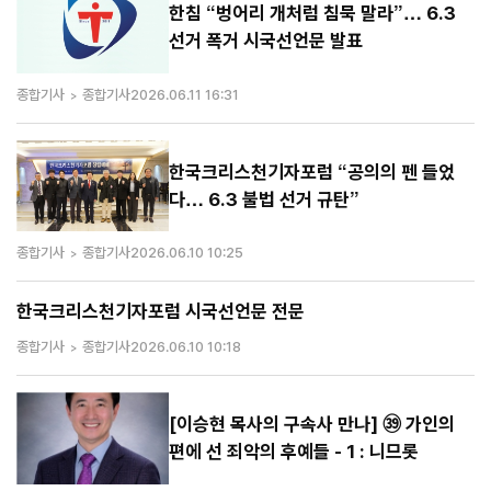
한침 “벙어리 개처럼 침묵 말라”… 6.3
선거 폭거 시국선언문 발표
종합기사
종합기사
2026.06.11 16:31
한국크리스천기자포럼 “공의의 펜 들었
다… 6.3 불법 선거 규탄”
종합기사
종합기사
2026.06.10 10:25
한국크리스천기자포럼 시국선언문 전문
종합기사
종합기사
2026.06.10 10:18
[이승현 목사의 구속사 만나] ㊴ 가인의
편에 선 죄악의 후예들 - 1 : 니므롯