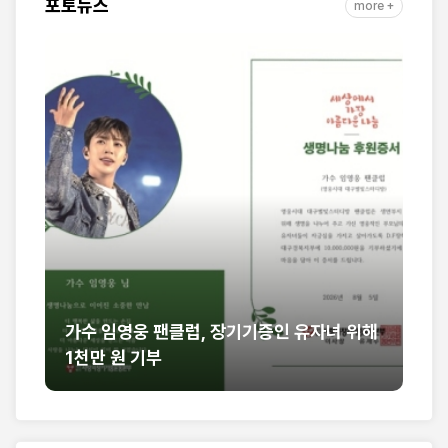
포토뉴스
more +
인 유자녀 위해
[세구본 해외 - 필리핀 최종] 뜨거운 말씀
열풍, 필리핀을 감동으로 물들이다