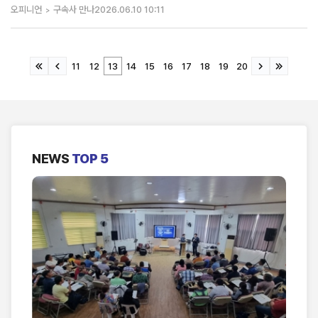
오피니언
구속사 만나
2026.06.10 10:11
11
12
13
14
15
16
17
18
19
20
NEWS
TOP 5