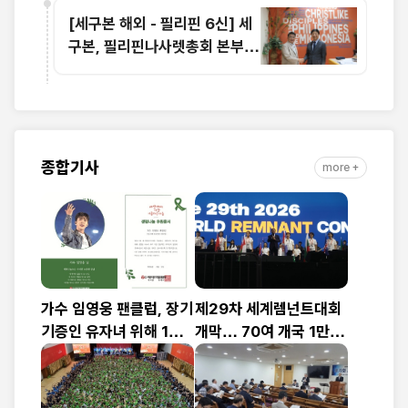
[세구본 해외 - 필리핀 6신] 세
구본, 필리핀나사렛총회 본부
전격 방문
종합기사
more +
가수 임영웅 팬클럽, 장기
제29차 세계렘넌트대회
기증인 유자녀 위해 1천
개막… 70여 개국 1만2
만 원 기부
천여 명 참가