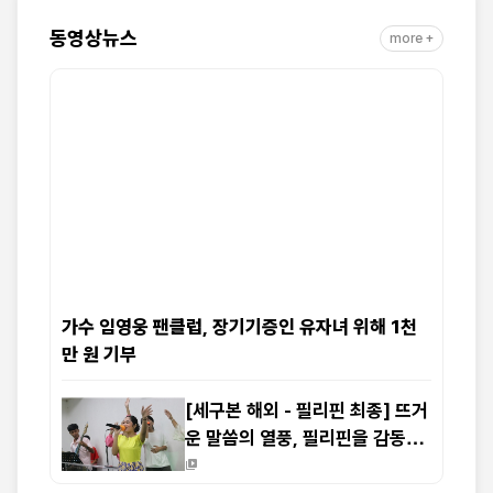
동영상뉴스
more +
가수 임영웅 팬클럽, 장기기증인 유자녀 위해 1천
만 원 기부
[세구본 해외 - 필리핀 최종] 뜨거
운 말씀의 열풍, 필리핀을 감동으
로 물들이다