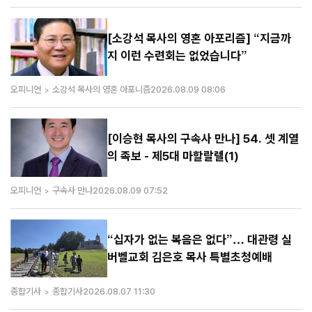
[소강석 목사의 영혼 아포리즘] “지금까
지 이런 수련회는 없었습니다”
오피니언
소강석 목사의 영혼 아포니즘
2026.08.09 08:06
[이승현 목사의 구속사 만나] 54. 셋 계열
의 족보 - 제5대 마할랄렐(1)
오피니언
구속사 만나
2026.08.09 07:52
“십자가 없는 복음은 없다”… 대관령 실
버벨교회 김은호 목사 특별초청예배
종합기사
종합기사
2026.08.07 11:30