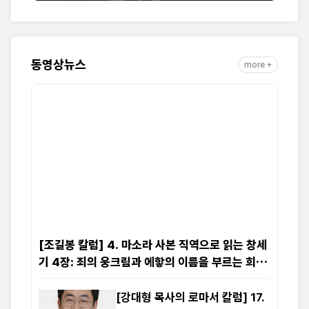
동영상뉴스
more +
[조길봉 칼럼] 4. 마소라 사본 직역으로 읽는 창세
기 4장: 죄의 웅크림과 에핳의 이름을 부르는 희생
물의 단
[강대형 목사의 로마서 칼럼] 17.