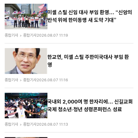
미셸 스틸 신임 대사 부임 환영… “신앙의
반석 위에 한미동맹 새 도약 기대”
종합기사
종합기사
2026.08.07 11:19
한교연, 미셸 스틸 주한미국대사 부임 환
영
종합기사
종합기사
2026.08.07 11:16
국내외 2,000여 명 한자리에… 신길교회
국제 청소년·청년 성령콘퍼런스 성료
종합기사
종합기사
2026.08.07 11:13