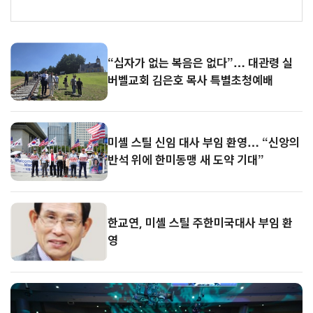
시
간
“십자가 없는 복음은 없다”… 대관령 실버벨교회 김은호 목사 특별초청예배
08.0
뉴
스
7
미셸 스틸 신임 대사 부임 환영… “신앙의 반석 위에 한미동맹 새 도약 기대”
“십자가 없는 복음은 없다”… 대관령 실
08.0
버벨교회 김은호 목사 특별초청예배
7
미셸 스틸 신임 대사 부임 환영… “신앙의
반석 위에 한미동맹 새 도약 기대”
한교연, 미셸 스틸 주한미국대사 부임 환
영