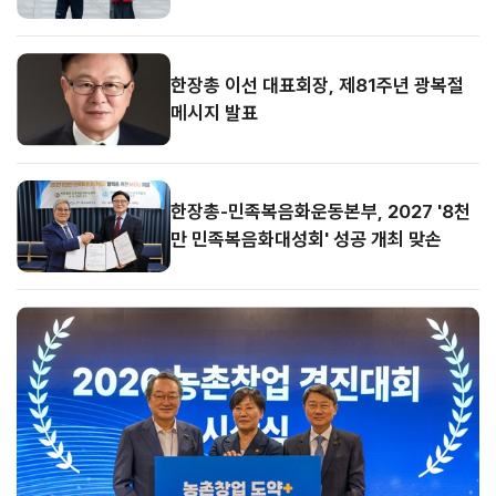
한장총 이선 대표회장, 제81주년 광복절
메시지 발표
한장총-민족복음화운동본부, 2027 '8천
만 민족복음화대성회' 성공 개최 맞손