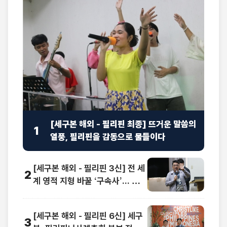
[세구본 해외 - 필리핀 최종] 뜨거운 말씀의
1
열풍, 필리핀을 감동으로 물들이다
[세구본 해외 - 필리핀 3신] 전 세
2
계 영적 지형 바꿀 ‘구속사’... 동남
아 교계 정상도 극찬
[세구본 해외 - 필리핀 6신] 세구
3