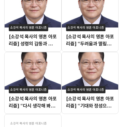
소강석 목사의 영혼 아포니즘
소강석 목사의 영혼 아포니즘
[소강석 목사의 영혼 아포
[소강석 목사의 영혼 아포
리즘] 성령의 감동과 불안
리즘] “두려움과 떨림이
이 공존하는 이유
교차하는 시점”
소강석 목사의 영혼 아포니즘
소강석 목사의 영혼 아포니즘
[소강석 목사의 영혼 아포
[소강석 목사의 영혼 아포
리즘] “다시 생각해 봐도
리즘] “기대와 정성으로
잘했던 것 같습니다.”
빚어진 여름수련회 설교”
소강석 목사의 영혼 아포니즘