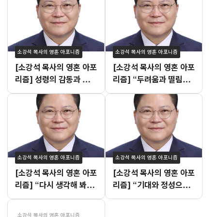
소강석 목사의 영혼 아포니즘
소강석 목사의 영혼 아포니즘
[소강석 목사의 영혼 아포
[소강석 목사의 영혼 아포
리즘] 성령의 감동과 불안
리즘] “두려움과 떨림이
이 공존하는 이유
교차하는 시점”
소강석 목사의 영혼 아포니즘
소강석 목사의 영혼 아포니즘
[소강석 목사의 영혼 아포
[소강석 목사의 영혼 아포
리즘] “다시 생각해 봐도
리즘] “기대와 정성으로
잘했던 것 같습니다.”
빚어진 여름수련회 설교”
소강석 목사의 영혼 아포니즘