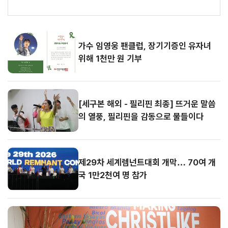
시
5
간
가수 임영웅 팬클럽, 장기기증인 유자녀 위해 1천만 원 기부
08.06
뉴
스
[세구본 해외 - 필리핀 최종] 뜨거운 말씀의 열풍, 필리핀을 감동으로 물들이다
가수 임영웅 팬클럽, 장기기증인 유자녀
08.
위해 1천만 원 기부
05
[세구본 해외 - 필리핀 최종] 뜨거운 말씀
의 열풍, 필리핀을 감동으로 물들이다
제29차 세계렘넌트대회 개막… 70여 개
국 1만2천여 명 참가