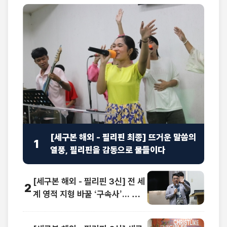
[세구본 해외 - 필리핀 최종] 뜨거운 말씀의
1
열풍, 필리핀을 감동으로 물들이다
[세구본 해외 - 필리핀 3신] 전 세
2
계 영적 지형 바꿀 ‘구속사’... 동남
아 교계 정상도 극찬