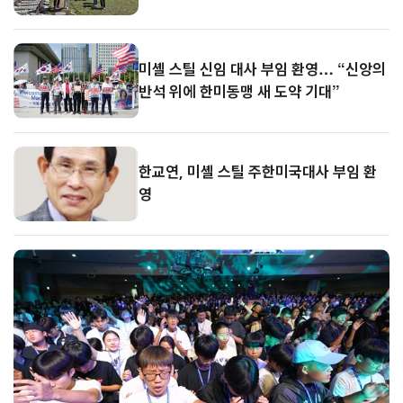
미셸 스틸 신임 대사 부임 환영… “신앙의
반석 위에 한미동맹 새 도약 기대”
한교연, 미셸 스틸 주한미국대사 부임 환
영