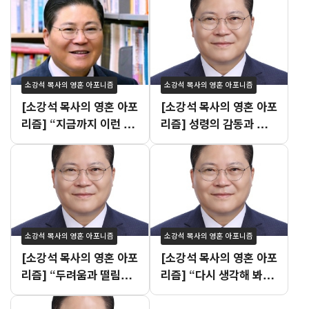
소강석 목사의 영혼 아포니즘
소강석 목사의 영혼 아포니즘
[소강석 목사의 영혼 아포
[소강석 목사의 영혼 아포
리즘] “지금까지 이런 수
리즘] 성령의 감동과 불안
련회는 없었습니다”
이 공존하는 이유
소강석 목사의 영혼 아포니즘
소강석 목사의 영혼 아포니즘
[소강석 목사의 영혼 아포
[소강석 목사의 영혼 아포
리즘] “두려움과 떨림이
리즘] “다시 생각해 봐도
교차하는 시점”
잘했던 것 같습니다.”