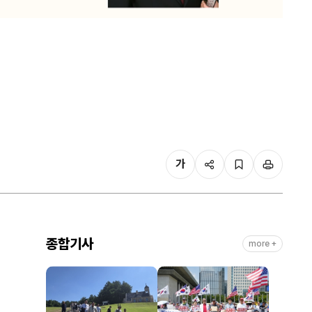
가
종합기사
more +