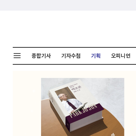
종합기사
기자수첩
기획
오피니언