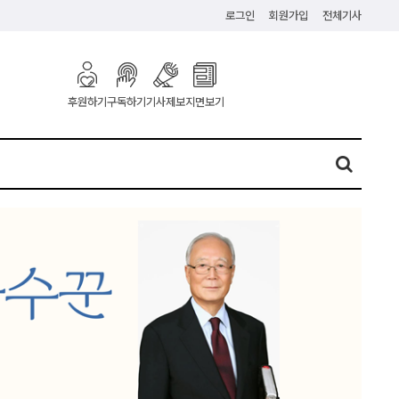
로그인
회원가입
전체기사
구독하기
기사제보
지면보기
후원하기