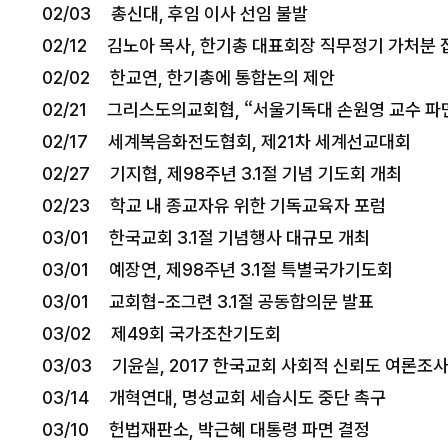
02/03 총신대, 후임 이사 선임 불발
02/12 김노아 목사, 한기총 대표회장 직무정기 가처분 
02/02 한교연, 한기총에 통합논의 제안
02/21 그리스도의교회협, “서울기독대 손원영 교수 파
02/17 세계복음화전도협회, 제21차 세계선교대회
02/27 기지협, 제98주년 3.1절 기념 기도회 개최
02/23 학교 내 종교자유 위한 기독교육자 포럼
03/01 한국교회 3.1절 기념행사 대규모 개최
03/01 예장연, 제98주년 3.1절 특별국가기도회
03/01 교회협-조그련 3.1절 공동합의문 발표
03/02 제49회 국가조찬기도회
03/03 기윤실, 2017 한국교회 사회적 신뢰도 여론조
03/14 개혁연대, 명성교회 세습시도 중단 촉구
03/10 헌법재판소, 박근혜 대통령 파면 결정