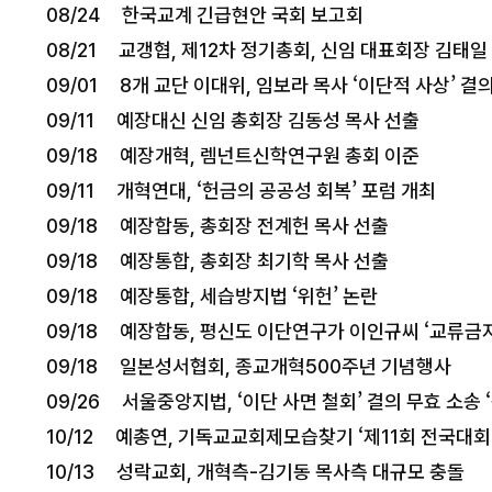
08/24 한국교계 긴급현안 국회 보고회
08/21 교갱협, 제12차 정기총회, 신임 대표회장 김태일
09/01 8개 교단 이대위, 임보라 목사 ‘이단적 사상’ 결
09/11 예장대신 신임 총회장 김동성 목사 선출
09/18 예장개혁, 렘넌트신학연구원 총회 이준
09/11 개혁연대, ‘헌금의 공공성 회복’ 포럼 개최
09/18 예장합동, 총회장 전계헌 목사 선출
09/18 예장통합, 총회장 최기학 목사 선출
09/18 예장통합, 세습방지법 ‘위헌’ 논란
09/18 예장합동, 평신도 이단연구가 이인규씨 ‘교류금지
09/18 일본성서협회, 종교개혁500주년 기념행사
09/26 서울중앙지법, ‘이단 사면 철회’ 결의 무효 소송 
10/12 예총연, 기독교교회제모습찾기 ‘제11회 전국대회
10/13 성락교회, 개혁측-김기동 목사측 대규모 충돌