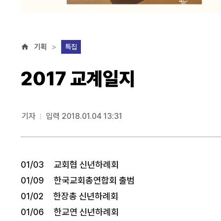
기획
특집
2017 교계일지
기자
입력 2018.01.04 13:31
01/03 교회협 신년하례회
01/09 한국교회총연합회 출범
01/02 한장총 신년하례회
01/06 한교연 신년하례회