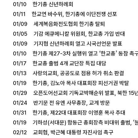
01/10 한기총 신년하례회
01/11 한교연 바수위, 한기총에 이단전쟁 선포
01/09 세계복음화전도협회 한기총 탈퇴
01/05 기감 에큐메니칼 위원회, 한교총 가입 반대
01/09 기지협 신년하례회 열고 시국선언문 발표
01/10 한기총 제27-3차 실행위 열고 ‘한교총’ 동참 촉
01/17 한교총 출범 4개 교단장 특집 대담
01/13 사랑의교회, 공공도로 점용 허가 취소 판결
01/19 한기총, 김노아 목사 대표회장 피선거권 박탈
01/29 오픈도어선교회 기독교박해순위 발표, 북한 15년
01/24 반기문 전 유엔 사무총장, 교계 방문
01/31 한기총, 제22대 대표회장 이영훈 목사 추대
01/19 기하성(서대문) 함동근 총회장측 비대위 출범, ‘
02/12 교회협, 박근혜 대통령 자진사임 촉구