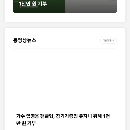
 원 기부
열풍, 필리핀을 
동영상뉴스
more +
가수 임영웅 팬클럽, 장기기증인 유자녀 위해 1천
만 원 기부