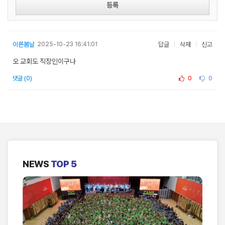
등록
이른봄날
2025-10-23 16:41:01
답글
삭제
신고
오 교회도 직장인이구나
0
0
댓글 (0)
NEWS
TOP 5