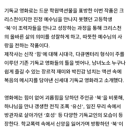
기독교 영화로는 드문 학원액션물을 표방한 이번 작품은 크
리스천이지만 진정 예수님을 만나지 못했던 고등학생
북
이 조력자들을 만나고 성장하는 과정을 통해 크리스천
‘
’
의 올바른 삶의 의미를 성찰하게 하고
따뜻한 예수님의 사
,
랑을 전하는 작품이다
.
제작사는 신작
힘
에 대해 시대극
다큐멘터리 형식이 주를
‘
’
,
이루던 기존 기독교 영화들의 틀을 벗어나
남녀노소 누구나
,
쉽게 즐길 수 있는 장르적 재미와 박진감 넘치는 액션 속에
복음의 메시지를 담아낸 신세대 기독교 영화라고 소개했다
.
영화에는 힘이 없어 괴롭힘을 당하던 주인공
북
을 비롯해
‘
’
,
하나님을 만나 갱생한 전직 조폭
유신
일진 무리 속에서
‘
’,
방관자로 살아가던
호성
등 다양한 기독교인의 모습이 등
‘
’
장한다
학교폭력 속에서 신앙을 잃어가며 방황하던
북
이
.
‘
’