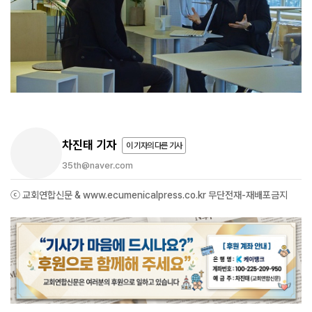
차진태 기자
이 기자의 다른 기사
35th@naver.com
ⓒ 교회연합신문 & www.ecumenicalpress.co.kr 무단전재-재배포금지