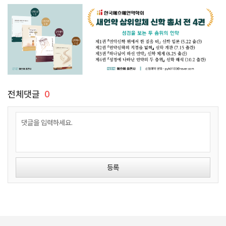
전체댓글
0
등록