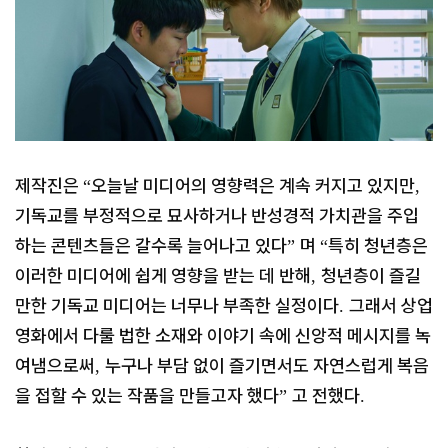
제작진은
오늘날 미디어의 영향력은 계속 커지고 있지만
“
,
기독교를 부정적으로 묘사하거나 반성경적 가치관을 주입
하는 콘텐츠들은 갈수록 늘어나고 있다
며
특히 청년층은
”
“
이러한 미디어에 쉽게 영향을 받는 데 반해
청년층이 즐길
,
만한 기독교 미디어는 너무나 부족한 실정이다
그래서 상업
.
영화에서 다룰 법한 소재와 이야기 속에 신앙적 메시지를 녹
여냄으로써
누구나 부담 없이 즐기면서도 자연스럽게 복음
,
을 접할 수 있는 작품을 만들고자 했다
고 전했다
”
.