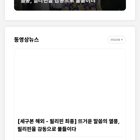
열풍, 필리핀을 감동으로 물들이다
만
동영상뉴스
more +
[세구본 해외 - 필리핀 최종] 뜨거운 말씀의 열풍,
필리핀을 감동으로 물들이다