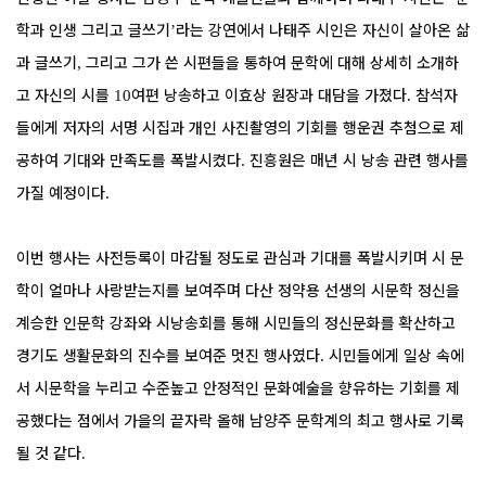
학과 인생 그리고 글쓰기
라는 강연에서 나태주 시인은 자신이 살아온 삶
’
과 글쓰기
그리고 그가 쓴 시편들을 통하여 문학에 대해 상세히 소개하
,
고 자신의 시를
여편 낭송하고 이효상 원장과 대담을 가졌다
참석자
10
.
들에게 저자의 서명 시집과 개인 사진촬영의 기회를 행운권 추첨으로 제
공하여 기대와 만족도를 폭발시켰다
진흥원은 매년 시 낭송 관련 행사를
.
가질 예정이다
.
이번 행사는 사전등록이 마감될 정도로 관심과 기대를 폭발시키며 시 문
학이 얼마나 사랑받는지를 보여주며 다산 정약용 선생의 시문학 정신을
계승한 인문학 강좌와 시낭송회를 통해 시민들의 정신문화를 확산하고
경기도 생활문화의 진수를 보여준 멋진 행사였다
시민들에게 일상 속에
.
서 시문학을 누리고 수준높고 안정적인 문화예술을 향유하는 기회를 제
공했다는 점에서 가을의 끝자락 올해 남양주 문학계의 최고 행사로 기록
될 것 같다
.