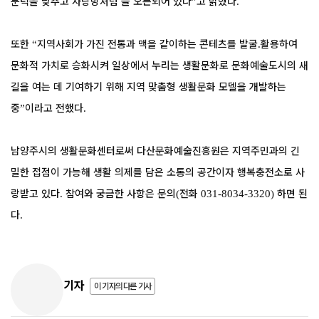
문턱을 낮추고 사랑방처럼 늘 오픈되어 있다
고 밝혔다
”
.
또한
지역사회가 가진 전통과 맥을 같이하는 콘테츠를 발굴
활용하여
“
.
문화적 가치로 승화시켜 일상에서 누리는 생활문화로 문화예술도시의 새
길을 여는 데 기여하기 위해 지역 맞춤형 생활문화 모델을 개발하는
중
이라고 전했다
”
.
남양주시의 생활문화센터로써 다산문화예술진흥원은 지역주민과의 긴
밀한 접점이 가능해 생활 의제를 담은 소통의 공간이자 행복충전소로 사
랑받고 있다
참여와 궁금한 사항은 문의
전화
하면 된
.
(
031-8034-3320)
다
.
기자
이 기자의 다른 기사