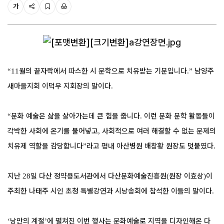
가
월의 끝자락에서 따스한 시 문학으로 치유받는 기분입니다
남양주
“11
.”
새마을지회 이덕우 지회장의 말이다
.
문화 예술은 삶을 살아가는데 큰 힘을 줍니다
이런 문화 문학 활동들이
“
.
각박한 사회에 온기를 불어넣고
사회적으로 여러 해결할 수 없는 문제의
,
치유제 역할을 감당합니다
라고 평내 아산병원 배창황 원장도 덧붙였다
”
.
지난
일 다산 정약용도서관에서 다산문화예술진흥원
원장 이효상
이
28
(
)
주최한 나태주 시인 초청 특별강연과 시낭송회에 참석한 이들의 말이다
.
낭만의 계절
에 펼쳐진 이번 행사는 문화예술로 지역을 디자인해온 다
‘
’