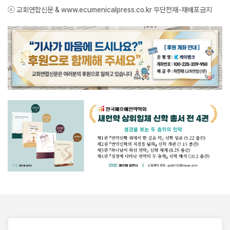
ⓒ 교회연합신문 & www.ecumenicalpress.co.kr 무단전재-재배포금지