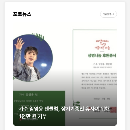
포토뉴스
more +
유자녀 위해
[세구본 해외 - 필리핀 최종] 뜨거운 말씀의
열풍, 필리핀을 감동으로 물들이다