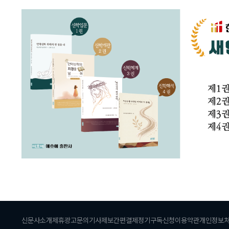
신문사소개
제휴광고문의
기사제보
간편결제
정기구독신청
이용약관
개인정보