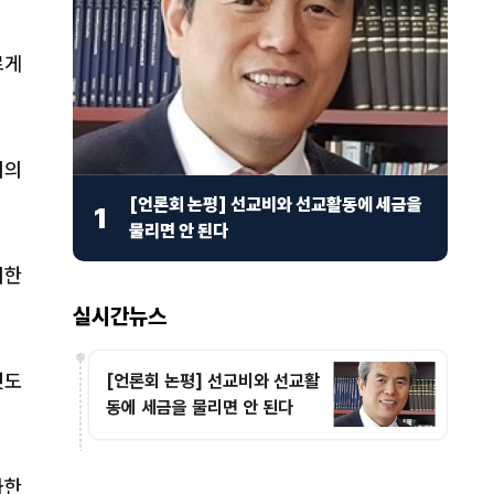
르게
시의
[언론회 논평] 선교비와 선교활동에 세금을
1
물리면 안 된다
위한
실시간뉴스
것도
[언론회 논평] 선교비와 선교활
동에 세금을 물리면 안 된다
과한