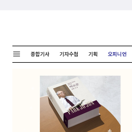
종합기사
기자수첩
기획
오피니언