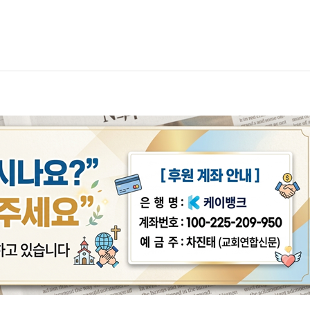
국내외 2,000여 명 한자리에… 
회 국제 청소년·청년 성령콘퍼런스