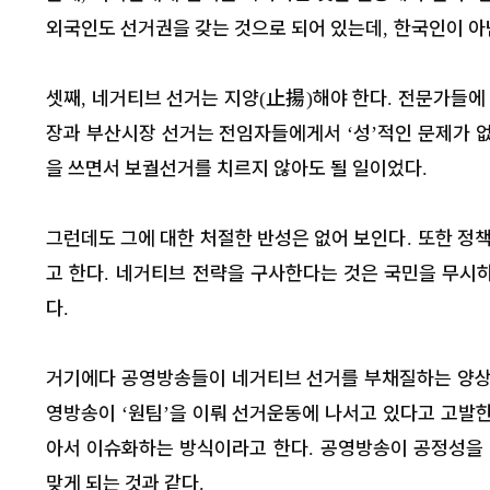
외국인도 선거권을 갖는 것으로 되어 있는데
한국인이 아
,
셋째
네거티브 선거는 지양
止揚
해야 한다
전문가들에 
,
(
)
.
장과 부산시장 선거는 전임자들에게서
성
적인 문제가 
‘
’
을 쓰면서 보궐선거를 치르지 않아도 될 일이었다
.
그런데도 그에 대한 처절한 반성은 없어 보인다
또한 정
.
고 한다
네거티브 전략을 구사한다는 것은 국민을 무시
.
다
.
거기에다 공영방송들이 네거티브 선거를 부채질하는 양
영방송이
원팀
을
이뤄 선거운동에 나서고 있다고 고발
‘
’
아서 이슈화하는 방식이라고 한다
공영방송이 공정성을
.
맞게 되는 것과 같다
.