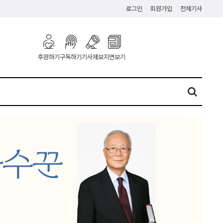
로그인
회원가입
전체기사
구독하기
기사제보
지면보기
후원하기