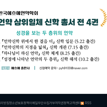
처리방침
청소년보호정책
이메일무단수집거부
저작권정책
고객센터
RSS