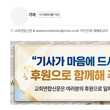
기자
이 기자의 다른 기사
ⓒ 교회연합신문 & www.ecumenicalpress.co.kr 무단전재-재배포금지