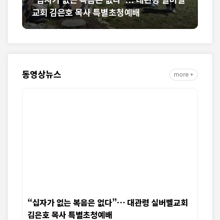
사 특별초청예배
석 위에 한미동맹 새 도약 기
동영상뉴스
more +
“십자가 없는 복음은 없다”… 대관령 실버벨교회
김은호 목사 특별초청예배