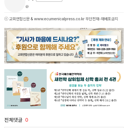
@
ⓒ 교회연합신문 & www.ecumenicalpress.co.kr 무단전재-재배포금지
전체댓글
0