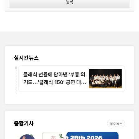
등록
실시간뉴스
클래식 선율에 담아낸 '부흥'의
기도…'클래식 150' 공연 대성
황
종합기사
more +