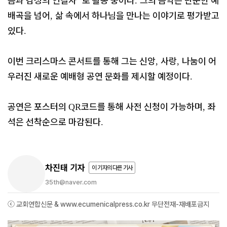
음과 감성의 연결자
로 활동 중이다
그의 음악은 단순한 예
’
.
배곡을 넘어
삶 속에서 하나님을 만나는 이야기로 평가받고
,
있다
.
이번 크리스마스 콘서트를 통해 그는 신앙
사랑
나눔이 어
,
,
우러진 새로운 예배형 공연 문화를 제시할 예정이다
.
공연은 포스터의
코드를 통해 사전 신청이 가능하며
좌
QR
,
석은 선착순으로 마감된다
.
차진태 기자
이 기자의 다른 기사
35th@naver.com
ⓒ 교회연합신문 & www.ecumenicalpress.co.kr 무단전재-재배포금지