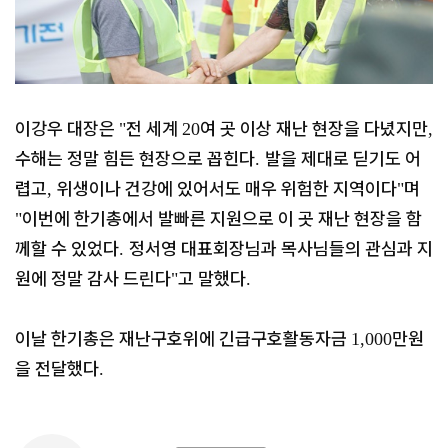
이강우 대장은
전 세계
여 곳 이상 재난 현장을 다녔지만
"
20
,
수해는 정말 힘든 현장으로 꼽힌다
발을 제대로 딛기도 어
.
렵고
위생이나 건강에 있어서도 매우 위험한 지역이다
며
,
"
이번에 한기총에서 발빠른 지원으로 이 곳 재난 현장을 함
"
께할 수 있었다
정서영 대표회장님과 목사님들의 관심과 지
.
원에 정말 감사 드린다
고 말했다
"
.
이날 한기총은 재난구호위에 긴급구호활동자금
만원
1,000
을 전달했다
.