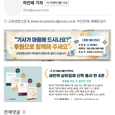
차진태 기자
이 기자의 다른 기사
35th@naver.com
ⓒ 교회연합신문 & www.ecumenicalpress.co.kr 무단전재-재배포금지
전체댓글
0