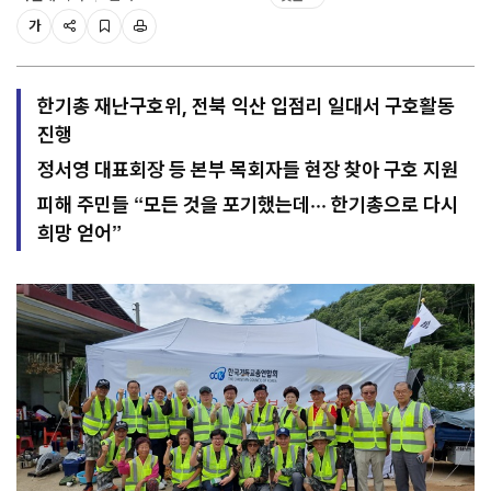
가
한기총 재난구호위, 전북 익산 입점리 일대서 구호활동
진행
정서영 대표회장 등 본부 목회자들 현장 찾아 구호 지원
피해 주민들 “모든 것을 포기했는데··· 한기총으로 다시
희망 얻어”