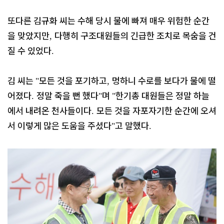
또다른 김규화 씨는 수해 당시 물에 빠져 매우 위험한 순간
을 맞았지만
다행히 구조대원들의 긴급한 조치로 목숨을 건
,
질 수 있었다
.
김 씨는
모든 것을 포기하고
멍하니 수로를 보다가 물에 떨
"
,
어졌다
정말 죽을 뻔 했다
며
한기총 대원들은 정말 하늘
.
"
"
에서 내려온 천사들이다
모든 것을 자포자기한 순간에 오셔
.
서 이렇게 많은 도움을 주셨다
고 말했다
"
.