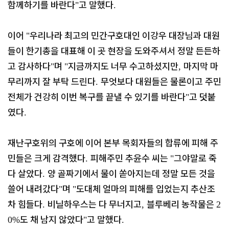
함께하기를 바란다
고 말했다
"
.
이어
우리나라 최고의 민간구호대인 이강우 대장님과 대원
"
들이 한기총을 대표해 이 곳 현장을 도와주셔서 정말 든든하
고 감사하다
며
지금까지도 너무 수고하셨지만
마지막 마
"
"
,
무리까지 잘 부탁 드린다
무엇보다 대원들은 물론이고 주민
.
전체가 건강히 이번 복구를 끝낼 수 있기를 바란다
고 덧붙
"
였다
.
재난구호위의 구호에 이어 본부 목회자들의 합류에 피해 주
민들은 크게 감격했다
피해주민 추윤수 씨는
그야말로 죽
.
"
다 살았다
양 골짜기에서 물이 쏟아지는데 정말 모든 것을
.
쓸어 내려갔다
며
도대체 얼마의 피해를 입었는지 추산조
"
"
차 힘들다
비닐하우스는 다 무너지고
블루베리 농작물은
.
,
2
도 채 남지 않았다
고 말했다
0%
"
.