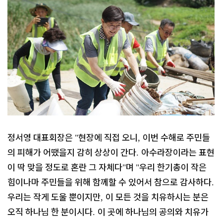
정서영 대표회장은
현장에 직접 오니
이번 수해로 주민들
"
,
의 피해가 어땠을지 감히 상상이 간다
아수라장이라는 표현
.
이 딱 맞을 정도로 혼란 그 자체다
며
우리 한기총이 작은
"
"
힘이나마 주민들을 위해 함께할 수 있어서 참으로 감사하다
.
우리는 작게 도울 뿐이지만
이 모든 것을 치유하시는 분은
,
오직 하나님 한 분이시다
이 곳에 하나님의 공의와 치유가
.