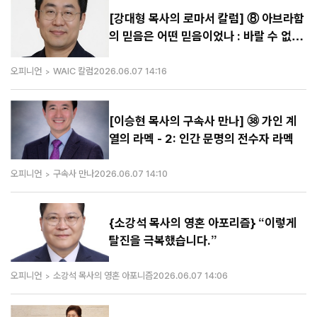
[강대형 목사의 로마서 칼럼] ⑧ 아브라함
의 믿음은 어떤 믿음이었나 : 바랄 수 없는
중에 바라고 믿는 부활의 신앙
오피니언
WAIC 칼럼
2026.06.07 14:16
[이승현 목사의 구속사 만나] ㊳ 가인 계
열의 라멕 - 2: 인간 문명의 전수자 라멕
오피니언
구속사 만나
2026.06.07 14:10
{소강석 목사의 영혼 아포리즘} “이렇게
탈진을 극복했습니다.”
오피니언
소강석 목사의 영혼 아포니즘
2026.06.07 14:06