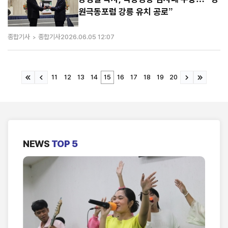
원극동포럼 강릉 유치 공로”
종합기사
종합기사
2026.06.05 12:07
11
12
13
14
15
16
17
18
19
20
NEWS
TOP 5