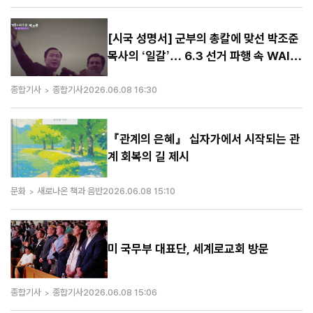
[시국 성명서] 군부의 총칼에 맞선 박조준
목사의 ‘일갈’… 6.3 선거 파행 속 WAIC
통해 부활
종합기사
종합기사
2026.06.08 16:30
『관계의 은혜』 십자가에서 시작되는 관
계 회복의 길 제시
문화
새로나온 책과 음반
2026.06.08 15:10
미 국무부 대표단, 세계로교회 방문
종합기사
종합기사
2026.06.08 15:06