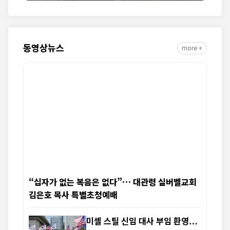
동영상뉴스
more +
“십자가 없는 복음은 없다”… 대관령 실버벨교회
김은호 목사 특별초청예배
미셸 스틸 신임 대사 부임 환영…