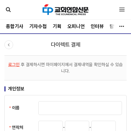
종합기사
기자수첩
기획
오피니언
인터뷰
탐방
문
다이렉트 결제
로그인
후 결제하시면 마이페이지에서 결제내역을 확인하실 수 있습
니다.
개인정보
이름
*
-
-
연락처
*