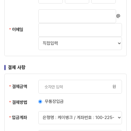
@
이메일
*
결제 사항
결제금액
원
*
무통장입금
결제방법
*
입금계좌
*