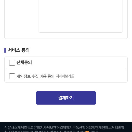
서비스 동의
전체동의
개인정보 수집 이용 동의
자세히보기
결제하기
신문사소개
제휴광고문의
기사제보
간편결제
정기구독신청
이용약관
개인정보처리방침