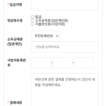
입금자명
*
발급
현금영수증
소득공제용(일반개인용)
지출증빙용(사업자용)
소득공제용
(일반개인)
사업자등록번
-
-
호
결제내용
*