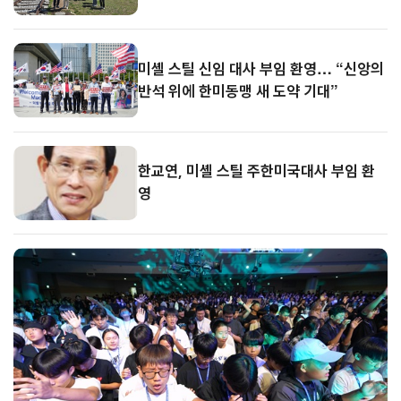
미셸 스틸 신임 대사 부임 환영… “신앙의
반석 위에 한미동맹 새 도약 기대”
한교연, 미셸 스틸 주한미국대사 부임 환
영