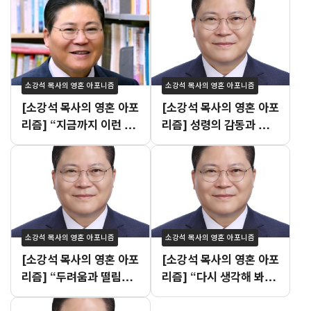
소강석 목사의 영혼 아포니즘
소강석 목사의 영혼 아포니즘
[소강석 목사의 영혼 아포
[소강석 목사의 영혼 아포
리즘] “지금까지 이런 수
리즘] 성령의 감동과 불안
련회는 없었습니다”
이 공존하는 이유
소강석 목사의 영혼 아포니즘
소강석 목사의 영혼 아포니즘
[소강석 목사의 영혼 아포
[소강석 목사의 영혼 아포
리즘] “두려움과 떨림이
리즘] “다시 생각해 봐도
교차하는 시점”
잘했던 것 같습니다.”