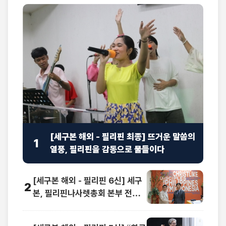
[세구본 해외 - 필리핀 최종] 뜨거운 말씀의
1
열풍, 필리핀을 감동으로 물들이다
[세구본 해외 - 필리핀 6신] 세구
2
본, 필리핀나사렛총회 본부 전격
방문