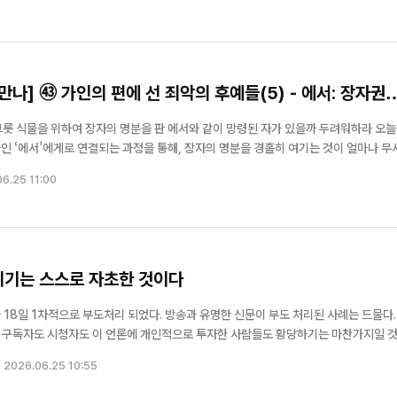
 수원명성교회 ...
만나] ㊸ 가인의 편에 선 죄악의 후예들(5) - 에서: 장자권
한 그릇 식물을 위하여 장자의 명분을 판 에서와 같이 망령된 자가 있을까 두려워하라 오늘은
인 ‘에서’에게로 연결되는 과정을 통해, 장자의 명분을 경홀히 여기는 것이 얼마나 무
 형으로, 에돔 족속의 조
6.25 11:00
위기는 스스로 자초한 것이다
 18일 1차적으로 부도처리 되었다. 방송과 유명한 신문이 부도 처리된 사례는 드물다.
? 구독자도 시청자도 이 언론에 개인적으로 투자한 사람들도 황당하기는 마찬가지일 
2026.06.25 10:55
 당연히 ...