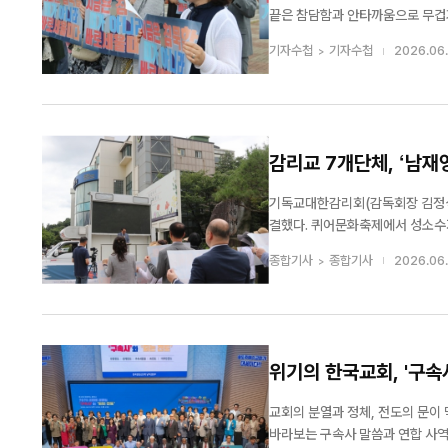
끝은 참담함과 안타까움으로 무겁기
적 지도자들의 심정에 본지가 깊이
기자수첩
기자수첩
2026.06.
오죽했으면 현장의 목회자들과 성도
감리교 7개단체, ‘남재
기독교대한감리회(감독회장 김정석/
결했다. 퀴어문화축제에서 성소수자
목사가 세상 법원에 제기한 1심 
종합기사
종합기사
2026.06.
사건을 
위기의 한국교회, '구속
교회의 분열과 정체, 전도의 문이 
바라보는 구속사 말씀과 연합 사역이 