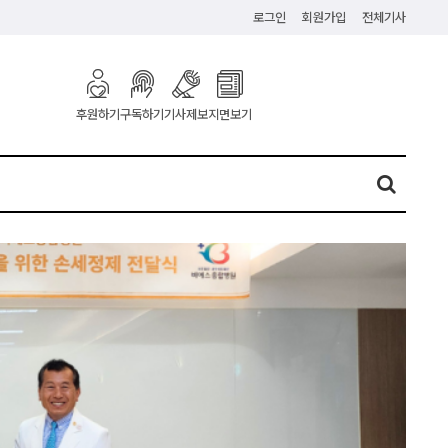
로그인
회원가입
전체기사
구독하기
기사제보
지면보기
후원하기