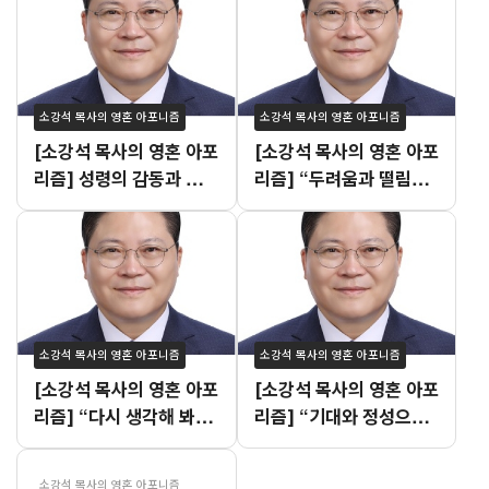
소강석 목사의 영혼 아포니즘
소강석 목사의 영혼 아포니즘
[소강석 목사의 영혼 아포
[소강석 목사의 영혼 아포
리즘] 성령의 감동과 불안
리즘] “두려움과 떨림이
이 공존하는 이유
교차하는 시점”
소강석 목사의 영혼 아포니즘
소강석 목사의 영혼 아포니즘
[소강석 목사의 영혼 아포
[소강석 목사의 영혼 아포
리즘] “다시 생각해 봐도
리즘] “기대와 정성으로
잘했던 것 같습니다.”
빚어진 여름수련회 설교”
소강석 목사의 영혼 아포니즘