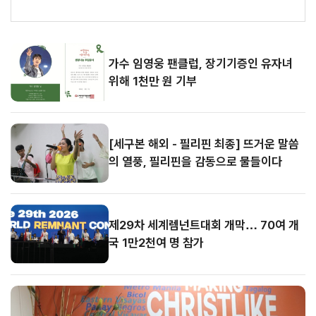
시
5
간
가수 임영웅 팬클럽, 장기기증인 유자녀 위해 1천만 원 기부
08.06
뉴
스
[세구본 해외 - 필리핀 최종] 뜨거운 말씀의 열풍, 필리핀을 감동으로 물들이다
가수 임영웅 팬클럽, 장기기증인 유자녀
08.
위해 1천만 원 기부
05
[세구본 해외 - 필리핀 최종] 뜨거운 말씀
의 열풍, 필리핀을 감동으로 물들이다
제29차 세계렘넌트대회 개막… 70여 개
국 1만2천여 명 참가