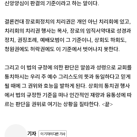
신앙양심이 판결의 기준이라고 하는 말이다
.
결론컨대 장로회정치의 치리권은 개인 아닌 치리회에 있고
,
치리회의 치리권 행사는 목사
장로의 임직서약대로 성경과
,
정치
권징조례
예배모범이 그 기준이니
상회도 하회도
,
,
,
,
청원권에도 허락권에도 이 기준에서 벗어나지 못한다
.
그리고 이 법의 규정에 의한 판단은 말씀과 성령으로 교회를
통치하시는 우리 주 예수 그리스도의 뜻과 동일하다고 믿게
될 때에 그 권위와 효능을 발하게 된다
상회의 통치권 행사
.
에서 법의 규정한 기준을 떠나 인간적인 재량과 융통성에 따
르는 판단을 권위로 여기는 상황을 질타한다
끝
. <
>
기자
이 기자의 다른 기사