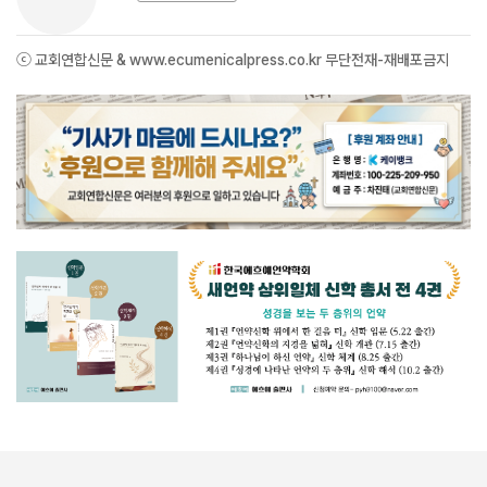
ⓒ 교회연합신문 & www.ecumenicalpress.co.kr 무단전재-재배포금지