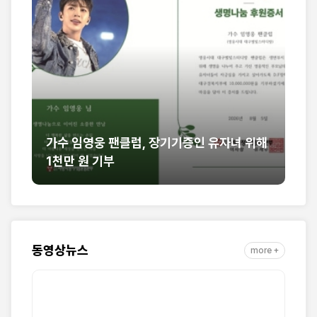
 위해
[세구본 해외 - 필리핀 최종] 뜨거운 말씀의
열풍, 필리핀을 감동으로 물들이다
동영상뉴스
more +