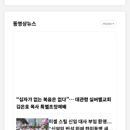
동영상뉴스
more +
“십자가 없는 복음은 없다”… 대관령 실버벨교회
김은호 목사 특별초청예배
미셸 스틸 신임 대사 부임 환영…
“신앙의 반석 위에 한미동맹 새