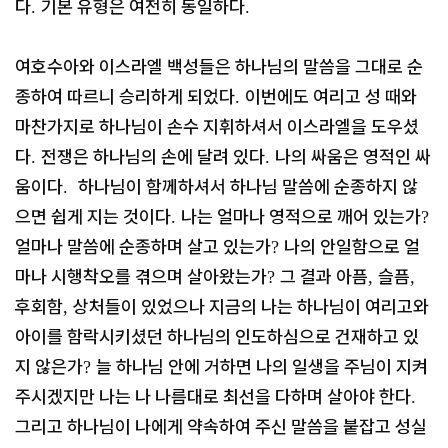
다
기본 유형은 여전히 동일하다
.
.
여호수아와 이스라엘 백성들은 하나님의 말씀을 그대로 순
종하여 따르니 승리하게 되었다
이번에도 여리고 성 때와
.
마찬가지로 하나님이 손수 지휘하셔서 이스라엘을 도우셨
다
전쟁은 하나님의 손에 달려 있다
나의 싸움은 영적인 싸
.
.
움이다
하나님이 함께하셔서 하나님 말씀에 순종하지 않
.
으면 쉽게 지는 것이다
나는 얼마나 영적으로 깨어 있는가
.
?
얼마나 말씀에 순종하며 살고 있는가
나의 안일함으로 얼
?
마나 시행착오를 겪으며 살아왔는가
그 결과 아픔
슬픔
?
,
,
후회함
상처들이 있었으나 지금의 나는 하나님이 여리고와
,
아이를 함락시키셨던 하나님의 인도하심으로 건재하고 있
지 않은가
늘 하나님 안에 거하면 나의 일생을 주님이 지켜
?
주시겠지만 나는 나 나름대로 최선을 다하며 살아야 한다
.
그리고 하나님이 나에게 약속하여 주신 말씀을 붙잡고 성실