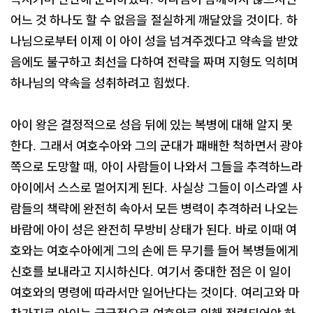
어느 것 하나도 할 수 없음을
절실하게 깨달았을 것이다
하
.
나님으로부터 이제 이 아이 성을 넘겨주겠다고 약속을 받았
음에도 불구하고 최선을 다하여 전략을 짜며 지형도 익히며
하나님의 약속을 성취하려고 힘썼다
.
아이 왕은 결정적으로 성읍 뒤에 있는 복병에 대해 알지 못
한다
그래서 여호수아와 그의 군대가 패배한 척하면서 광야
.
쪽으로 도망할 때
아이 사람들이 나와서 그들을 추격하느라
,
아이에서 스스로 멀어지게 된다
사실상 그들이 이스라엘 사
.
람들의 책략에 완전히 속아서 모든 병력이 추격하러 나오는
바람에 아이 성은 완전히 무방비 상태가 된다
바로 이때 여
.
호와는 여호수아에게 그의 손에 든 무기를 들어 복병들에게
신호를 보내라고 지시하신다
여기서 중대한 점은 이 일이
.
여호와의 명령에 따라서만 일어난다는 것이다
여리고와 마
.