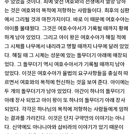
수 있었을 것이다
죄에 맞선 여호와의 전쟁에서 멸망 당하
.
는 것은 여호와의 목적에 저항하는 사람들이다
최후의 심판
.
에서 그리될 것과 마찬가지이다
바로 이 때문에 여호수아는
.
아이를 불태웠다
그것은 여호수아서가 기록될 때까지 황폐
.
하게 남아 있었다
그리고 아이 왕은 여호수아가 해질 적에
.
그 시체를 나무에서 내리라고 명할 때까지 나무에 달려 있었
다
해질 때 그 시체는 성문에 있는 돌무더기 아래에 매장되
.
었다
그 돌무더기 역시 여호수아서가 기록될 때까지 남아
.
있었다
이것은 여호수아가 율법의 요구사항들을 충실히 따
.
르면서 여호와의 목적에 헌신하는 것을 보여 준다
아이에는
.
두 개의 돌무더기가 남아 있었다
아간이 하나의 돌무더기
.
아래 장사 되었고 아이 왕이 또 하나의 돌무더기 아래 장사
되었다
각각은 하나님의 목적에 저항하는 사람들에게 임하
.
는 결과를 가리킨다
이것은 단지 구약만의 이야기는 아니
.
다
신약에도 아나니아와 삽비라의 이야기가 있기 때문이
.