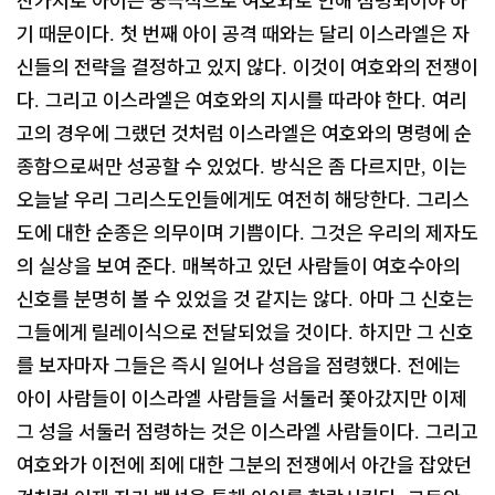
찬가지로 아이는 궁극적으로 여호와로 인해 점령되어야 하
기 때문이다
첫 번째 아이 공격 때와는 달리 이스라엘은 자
.
신들의 전략을 결정하고 있지 않다
이것이 여호와의 전쟁이
.
다
그리고 이스라엘은 여호와의 지시를 따라야 한다
여리
.
.
고의 경우에 그랬던 것처럼 이스라엘은 여호와의 명령에 순
종함으로써만 성공할 수 있었다
방식은 좀 다르지만
이는
.
,
오늘날 우리 그리스도인들에게도 여전히 해당한다
그리스
.
도에 대한 순종은 의무이며 기쁨이다
그것은 우리의 제자도
.
의 실상을 보여 준다
매복하고 있던 사람들이 여호수아의
.
신호를 분명히 볼 수 있었을 것 같지는 않다
아마 그 신호는
.
그들에게 릴레이식으로 전달되었을 것이다
하지만 그 신호
.
를 보자마자 그들은 즉시 일어나 성읍을 점령했다
전에는
.
아이 사람들이 이스라엘 사람들을 서둘러 쫓아갔지만 이제
그 성을 서둘러 점령하는 것은 이스라엘 사람들이다
그리고
.
여호와가 이전에 죄에 대한 그분의 전쟁에서 아간을 잡았던