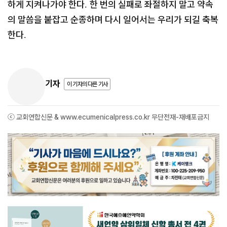
하게 지켜나가야 한다
한 번의 실패로 좌절하지 말고 약속
.
의 말씀을 붙잡고 순종하며 다시 일어서는 우리가 되길 축복
한다
.
기자
이 기자의 다른 기사
ⓒ 교회연합신문 & www.ecumenicalpress.co.kr 무단전재-재배포금지