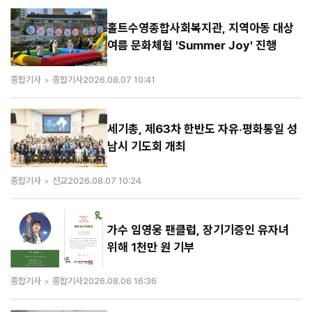
홀트수영종합사회복지관, 지역아동 대상
여름 문화체험 'Summer Joy' 진행
종합기사
종합기사
2026.08.07 10:41
세기총, 제63차 한반도 자유·평화통일 성
남시 기도회 개최
종합기사
선교
2026.08.07 10:24
가수 임영웅 팬클럽, 장기기증인 유자녀
위해 1천만 원 기부
종합기사
종합기사
2026.08.06 16:36