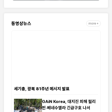
동영상뉴스
more +
세기총, 광복 81주년 메시지 발표
GAiN Korea, 대지진 피해 필리
핀·베네수엘라 긴급구호 나서