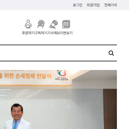
로그인
회원가입
전체기사
구독하기
기사제보
지면보기
후원하기