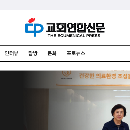
인터뷰
탐방
문화
포토뉴스