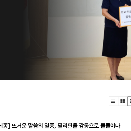
은
자
위
속
.
 최종] 뜨거운 말씀의 열풍, 필리핀을 감동으로 물들이다